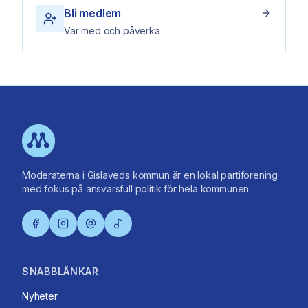
Bli medlem
Var med och påverka
Moderaterna i Gislaveds kommun är en lokal partiförening
med fokus på ansvarsfull politik för hela kommunen.
SNABBLÄNKAR
Nyheter