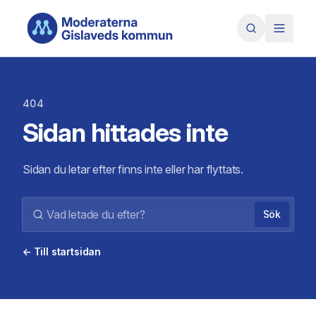
Hoppa till huvudinnehåll
404
Sidan hittades inte
Sidan du letar efter finns inte eller har flyttats.
Sök
← Till startsidan