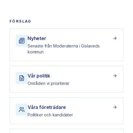
FÖRSLAG
Nyheter
Senaste från Moderaterna i Gislaveds
kommun
Vår politik
Områden vi prioriterar
Våra företrädare
Politiker och kandidater