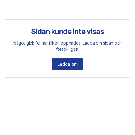
Sidan kunde inte visas
Något gick fel när fliken öppnades. Ladda om sidan och
försök igen.
Ladda om