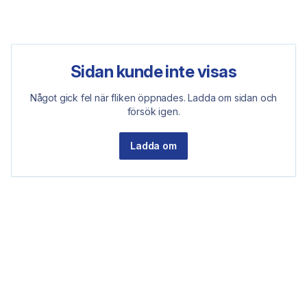
Sidan kunde inte visas
Något gick fel när fliken öppnades. Ladda om sidan och
försök igen.
Ladda om