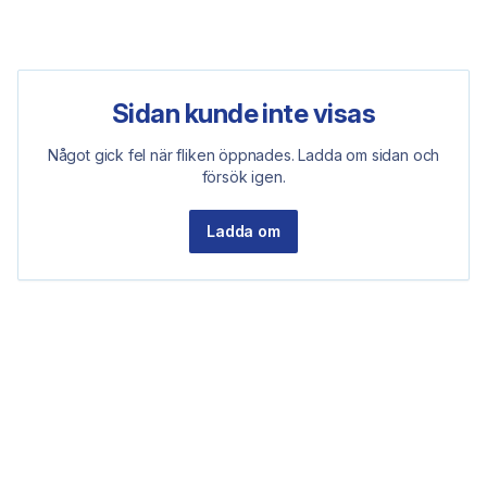
Sidan kunde inte visas
Något gick fel när fliken öppnades. Ladda om sidan och
försök igen.
Ladda om