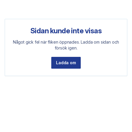
Sidan kunde inte visas
Något gick fel när fliken öppnades. Ladda om sidan och
försök igen.
Ladda om