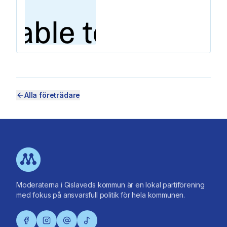
Alla företrädare
Moderaterna i Gislaveds kommun är en lokal partiförening
med fokus på ansvarsfull politik för hela kommunen.