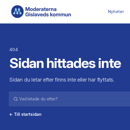
Hoppa till huvudinnehåll
Nyheter
404
Sidan hittades inte
Sidan du letar efter finns inte eller har flyttats.
← Till startsidan