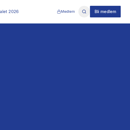
alet 2026
Bli medlem
Medlem