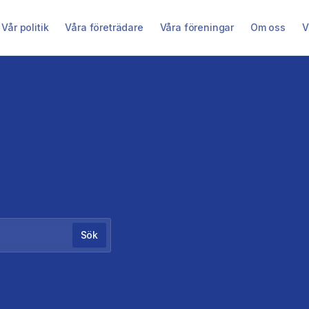
Vår politik
Våra företrädare
Våra föreningar
Om oss
V
Sök