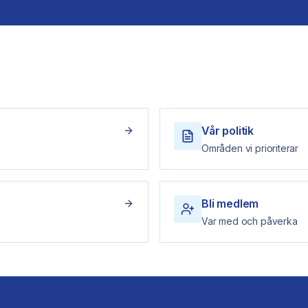
Vår politik
Områden vi prioriterar
Bli medlem
Var med och påverka