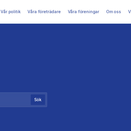
Vår politik
Våra företrädare
Våra föreningar
Om oss
V
Sök