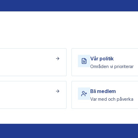
Vår politik
Områden vi prioriterar
Bli medlem
Var med och påverka