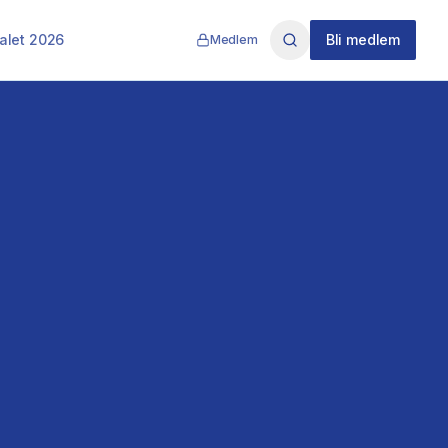
alet 2026
Bli medlem
Medlem