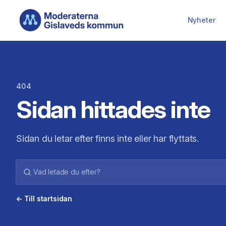
Hoppa till huvudinnehåll
Nyheter
404
Sidan hittades inte
Sidan du letar efter finns inte eller har flyttats.
← Till startsidan