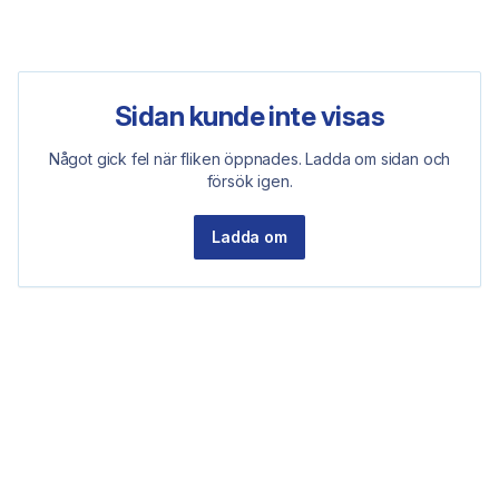
Sidan kunde inte visas
Något gick fel när fliken öppnades. Ladda om sidan och
försök igen.
Ladda om