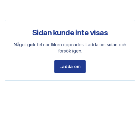
Sidan kunde inte visas
Något gick fel när fliken öppnades. Ladda om sidan och
försök igen.
Ladda om