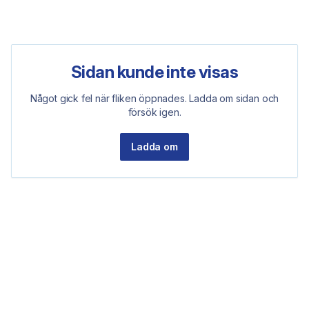
Sidan kunde inte visas
Något gick fel när fliken öppnades. Ladda om sidan och
försök igen.
Ladda om