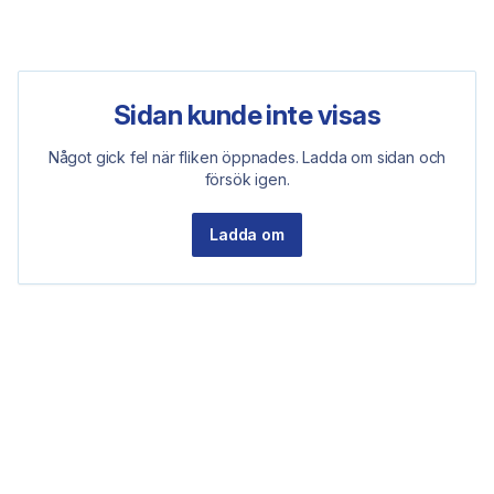
Sidan kunde inte visas
Något gick fel när fliken öppnades. Ladda om sidan och
försök igen.
Ladda om